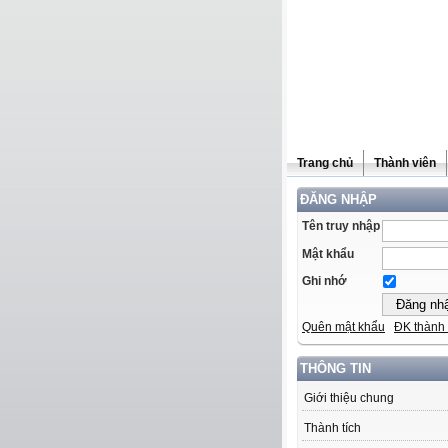
Trang chủ
Thành viên
ĐĂNG NHẬP
Tên truy nhập
Mật khẩu
Ghi nhớ
Quên mật khẩu
ĐK thành 
THÔNG TIN
Giới thiệu chung
Thành tích